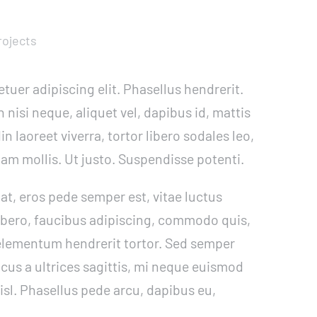
ojects
uer adipiscing elit. Phasellus hendrerit.
 nisi neque, aliquet vel, dapibus id, mattis
din laoreet viverra, tortor libero sodales leo,
lam mollis. Ut justo. Suspendisse potenti.
at, eros pede semper est, vitae luctus
ibero, faucibus adipiscing, commodo quis,
t elementum hendrerit tortor. Sed semper
acus a ultrices sagittis, mi neque euismod
isl. Phasellus pede arcu, dapibus eu,