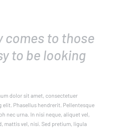
y comes to those
y to be looking
um dolor sit amet, consectetuer
g elit. Phasellus hendrerit. Pellentesque
bh nec urna. In nisi neque, aliquet vel,
, mattis vel, nisi. Sed pretium, ligula