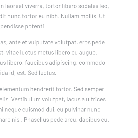
in laoreet viverra, tortor libero sodales leo,
dit nunc tortor eu nibh. Nullam mollis. Ut
spendisse potenti.
as, ante et vulputate volutpat, eros pede
t, vitae luctus metus libero eu augue.
us libero, faucibus adipiscing, commodo
ida id, est. Sed lectus.
elementum hendrerit tortor. Sed semper
elis. Vestibulum volutpat, lacus a ultrices
 mi neque euismod dui, eu pulvinar nunc
nare nisl. Phasellus pede arcu, dapibus eu.