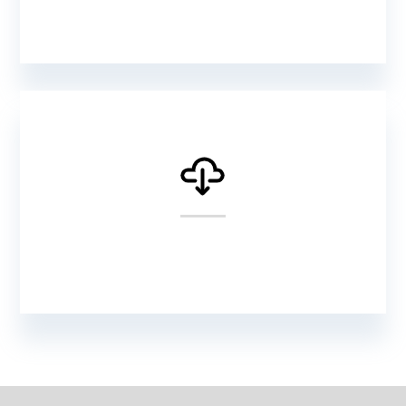
From $87
Business
From $99