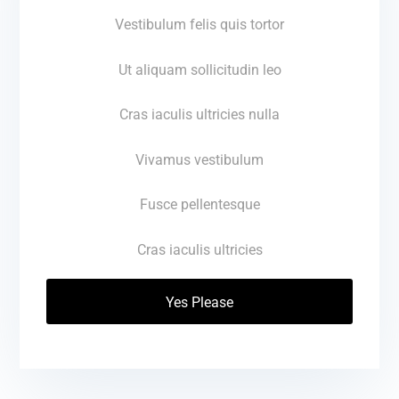
Vestibulum felis quis tortor
Ut aliquam sollicitudin leo
Cras iaculis ultricies nulla
Vivamus vestibulum
Fusce pellentesque
Cras iaculis ultricies
Yes Please