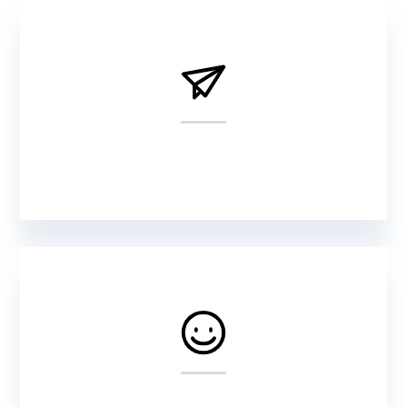
Personal
From $39
Professional