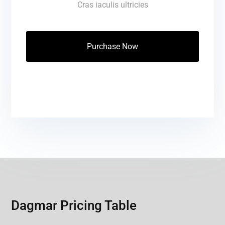
Cras iaculis ultricies
Purchase Now
Dagmar Pricing Table