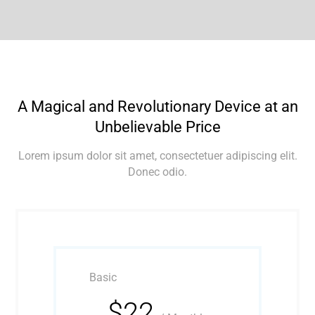
A Magical and Revolutionary Device at an
Unbelievable Price
Lorem ipsum dolor sit amet, consectetuer adipiscing elit.
Donec odio.
Basic
$22