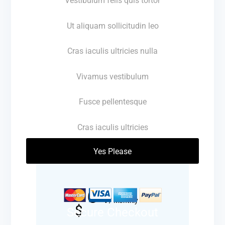
Vestibulum felis quis tortor
Ut aliquam sollicitudin leo
Cras iaculis ultricies nulla
Vivamus vestibulum
Fusce pellentesque
Cras iaculis ultricies
Yes Please
64
/
Monthly
$
Secure Checkout