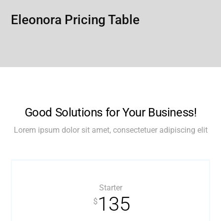
Eleonora Pricing Table
Good Solutions for Your Business!
Lorem ipsum dolor sit amet, consectetuer adipiscing elit
Starter
135
$