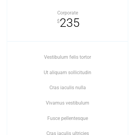
Corporate
235
$
Vestibulum felis tortor
Ut aliquam sollicitudin
Cras iaculis nulla
Vivamus vestibulum
Fusce pellentesque
Cras iaculis ultricies