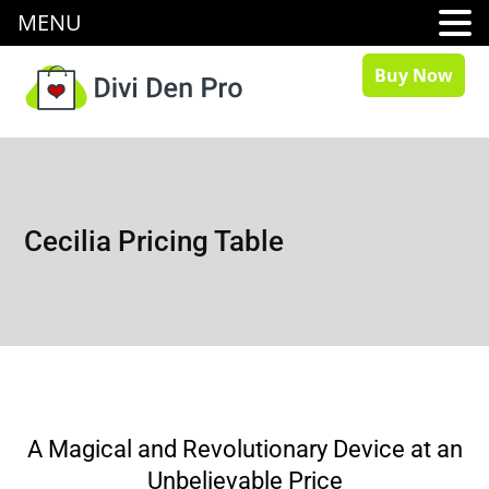
MENU
Buy Now
Cecilia Pricing Table
A Magical and Revolutionary Device at an
Unbelievable Price