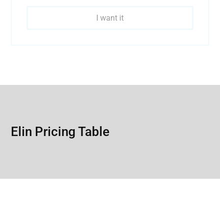
I want it
Elin Pricing Table