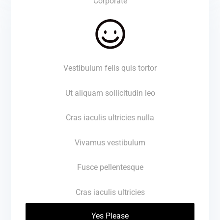
Corporate
Vestibulum felis quis tortor
Ut aliquam sollicitudin leo
Cras iaculis ultricies nulla
Vivamus vestibulum
Fusce pellentesque
Cras iaculis ultricies
Yes Please