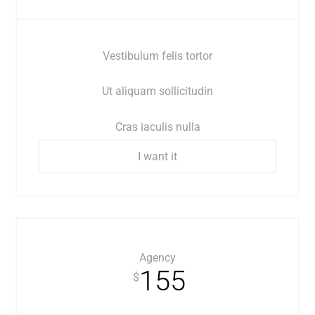
Vestibulum felis tortor
Ut aliquam sollicitudin
Cras iaculis nulla
I want it
Agency
155
$