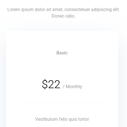
Lorem ipsum dolor sit amet, consectetuer adipiscing elit.
Donec odio.
Basic
Premium Quality
Guaranteed
$22
/
Monthly
Vestibulum felis quis tortor