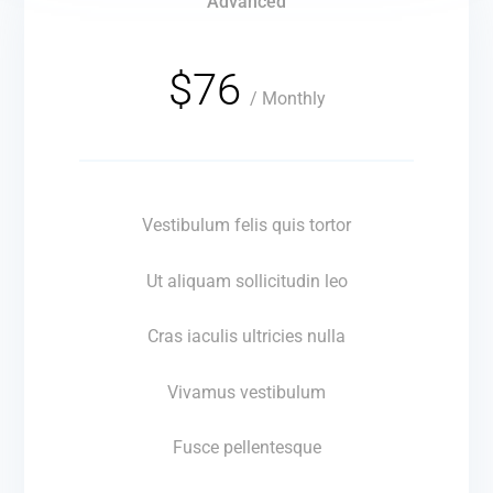
Advanced
Quality is our Business
$76
/
Monthly
Vestibulum felis quis tortor
Ut aliquam sollicitudin leo
Cras iaculis ultricies nulla
Vivamus vestibulum
Fusce pellentesque