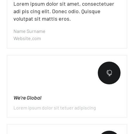
Lorem ipsum dolor sit amet, consectetuer
adi pis cing elit. Donec odio. Quisque
volutpat sit mattis eros.
Name Surname
Website.com

We’re Global
Lorem ipsum dolor sit tetuer adipiscing