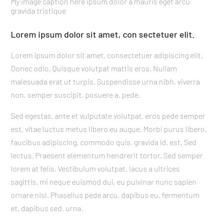
Lorem ipsum dolor sit amet, con sectetuer elit.
Lorem ipsum dolor sit amet, consectetuer adipiscing elit.
Donec odio. Quisque volutpat mattis eros. Nullam
malesuada erat ut turpis. Suspendisse urna nibh, viverra
non, semper suscipit, posuere a, pede.
Sed egestas, ante et vulputate volutpat, eros pede semper
est, vitae luctus metus libero eu augue. Morbi purus libero,
faucibus adipiscing, commodo quis, gravida id, est. Sed
lectus. Praesent elementum hendrerit tortor. Sed semper
lorem at felis. Vestibulum volutpat, lacus a ultrices
sagittis, mi neque euismod dui, eu pulvinar nunc sapien
ornare nisl. Phasellus pede arcu, dapibus eu, fermentum
et, dapibus sed, urna.