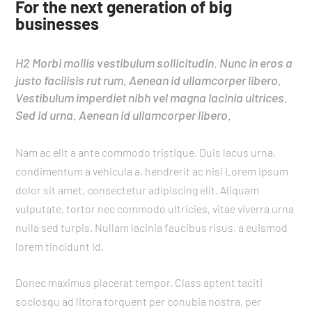
For the next generation of big
businesses
H2 Morbi mollis vestibulum sollicitudin. Nunc in eros a
justo facilisis rut rum. Aenean id ullamcorper libero.
Vestibulum imperdiet nibh vel magna lacinia ultrices.
Sed id urna. Aenean id ullamcorper libero.
Nam ac elit a ante commodo tristique. Duis lacus urna,
condimentum a vehicula a, hendrerit ac nisi Lorem ipsum
dolor sit amet, consectetur adipiscing elit. Aliquam
vulputate, tortor nec commodo ultricies, vitae viverra urna
nulla sed turpis. Nullam lacinia faucibus risus, a euismod
lorem tincidunt id.
Donec maximus placerat tempor. Class aptent taciti
sociosqu ad litora torquent per conubia nostra, per