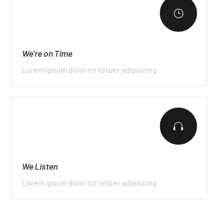
}
We’re on Time
Lorem ipsum dolor sit tetuer adipiscing

We Listen
Lorem ipsum dolor sit tetuer adipiscing